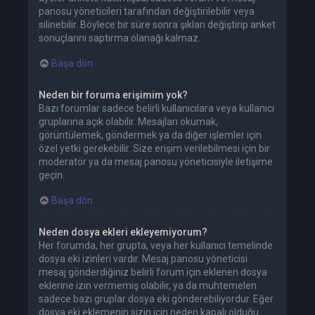
panosu yöneticileri tarafından değiştirilebilir veya
silinebilir. Böylece bir süre sonra şıkları değiştirip anket
sonuçlarını saptırma olanağı kalmaz.
Başa dön
Neden bir foruma erişimim yok?
Bazı forumlar sadece belirli kullanıcılara veya kullanıcı
gruplarına açık olabilir. Mesajları okumak,
görüntülemek, göndermek ya da diğer işlemler için
özel yetki gerekebilir. Size erişim verilebilmesi için bir
moderatör ya da mesaj panosu yöneticisiyle iletişime
geçin.
Başa dön
Neden dosya ekleri ekleyemiyorum?
Her forumda, her grupta, veya her kullanıcı temelinde
dosya eki izinleri vardır. Mesaj panosu yöneticisi
mesaj gönderdiğiniz belirli forum için eklenen dosya
eklerine izin vermemiş olabilir, ya da muhtemelen
sadece bazı gruplar dosya eki gönderebiliyordur. Eğer
dosya eki eklemenin sizin için neden kapalı olduğu