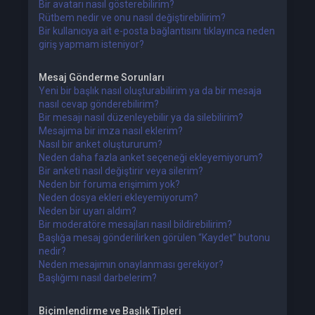
Bir avatarı nasıl gösterebilirim?
Rütbem nedir ve onu nasıl değiştirebilirim?
Bir kullanıcıya ait e-posta bağlantısını tıklayınca neden
giriş yapmam isteniyor?
Mesaj Gönderme Sorunları
Yeni bir başlık nasıl oluşturabilirim ya da bir mesaja
nasıl cevap gönderebilirim?
Bir mesajı nasıl düzenleyebilir ya da silebilirim?
Mesajıma bir imza nasıl eklerim?
Nasıl bir anket oluştururum?
Neden daha fazla anket seçeneği ekleyemiyorum?
Bir anketi nasıl değiştirir veya silerim?
Neden bir foruma erişimim yok?
Neden dosya ekleri ekleyemiyorum?
Neden bir uyarı aldım?
Bir moderatöre mesajları nasıl bildirebilirim?
Başlığa mesaj gönderilirken görülen “Kaydet” butonu
nedir?
Neden mesajımın onaylanması gerekiyor?
Başlığımı nasıl darbelerim?
Biçimlendirme ve Başlık Tipleri