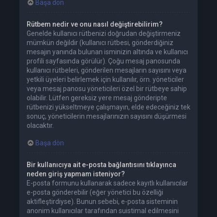
Başa dön
Rütbem nedir ve onu nasıl değiştirebilirim?
Genelde kullanıcı rütbenizi doğrudan değiştirmeniz
mümkün değildir (kullanıcı rütbesi, gönderdiğiniz
mesajın yanında bulunan isminizin altında ve kullanıcı
profili sayfasında görülür). Çoğu mesaj panosunda
kullanıcı rütbeleri, gönderilen mesajların sayısını veya
yetkili üyeleri belirlemek için kullanılır, örn. yöneticiler
veya mesaj panosu yöneticileri özel bir rütbeye sahip
olabilir. Lütfen gereksiz yere mesaj gönderipte
rütbenizi yükseltmeye çalışmayın, elde edeceğiniz tek
sonuç, yöneticilerin mesajlarınızın sayısını düşürmesi
olacaktır.
Başa dön
Bir kullanıcıya ait e-posta bağlantısını tıklayınca
neden giriş yapmam isteniyor?
E-posta formunu kullanarak sadece kayıtlı kullanıcılar
e-posta gönderebilir (eğer yönetici bu özelliği
aktifleştirdiyse). Bunun sebebi, e-posta sisteminin
anonim kullanıcılar tarafından suistimal edilmesini