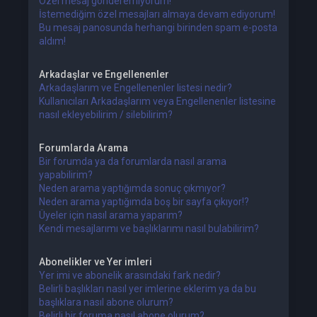
Özel mesaj gönderemiyorum!
İstemediğim özel mesajları almaya devam ediyorum!
Bu mesaj panosunda herhangi birinden spam e-posta
aldım!
Arkadaşlar ve Engellenenler
Arkadaşlarım ve Engellenenler listesi nedir?
Kullanıcıları Arkadaşlarım veya Engellenenler listesine
nasıl ekleyebilirim / silebilirim?
Forumlarda Arama
Bir forumda ya da forumlarda nasıl arama
yapabilirim?
Neden arama yaptığımda sonuç çıkmıyor?
Neden arama yaptığımda boş bir sayfa çıkıyor!?
Üyeler için nasıl arama yaparım?
Kendi mesajlarımı ve başlıklarımı nasıl bulabilirim?
Abonelikler ve Yer imleri
Yer imi ve abonelik arasındaki fark nedir?
Belirli başlıkları nasıl yer imlerine eklerim ya da bu
başlıklara nasıl abone olurum?
Belirli bir foruma nasıl abone olurum?