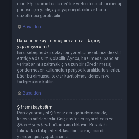
olun. Eğer sorun bu da değilse web sitesi sahibi mesaj
panosu için yanlış ayar yapmış olabilir ve bunu
düzeltmesi gerekebilir.
Başa dön
Daha önce kayıt olmuştum ama artık giriş
yapamıyorum?!
Bazı sebeplerden dolayı bir yönetici hesabınızı deaktif
etmiş ya da silmiş olabilir. Ayrıca, bazı mesaj panoları
veritabanını azaltmak için uzun bir süredir mesaj
göndermeyen kullanıcıları periyodik aralıklarla silerler.
Eğer bu olmuşsa, tekrar kayıt olmayı deneyin ve
tartışmalara katılın.
Başa dön
Şifremi kaybettim!
Panik yapmayın! Şifreniz geri getirelemese de,
kolayca sıfırlanabilir. Giriş sayfasını ziyaret edin ve
Şifremi unuttum
bağlantısına tıklayın. Buradaki
talimatları takip ederek kısa bir süre içerisinde
yeniden giriş yapabilirsiniz.