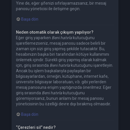
Yine de, eğer şifenizi sıfırlayamazsanız, bir mesaj
panosu yöneticisi ile iletişime geçin.
Başa dön
Neden otomatik olarak çıkışım yapılıyor?
Eğer giriş yaparken
Beni hatırla
kutucuğunu
işaretlemezseniz, mesaj panosu sadece belirli bir
zaman için sizi giriş yapmış şekilde tutacaktır. Bu,
hesabınızın başka biri tarafından kötüye kullanımını
önlemek içindir. Sürekli giriş yapmış olarak kalmak
için, giriş sırasında
Beni hatırla
kutucuğunu işaretleyin.
Ancak bu işlem başkalarıyla paylaşılan bir
bilgisayarlardan, örneğin; kütüphane, internet kafe,
üniversite bilgisayar laboratuarı, v.b. gibi yerlerden
mesaj panosuna erişim yaptığınızda önerilmez. Eğer
giriş sırasında
Beni hatırla
kutucuğunu
göremiyorsanız, bunun anlamı bir mesaj panosu
yöneticisinin bu özelliği devre dışı bırakmış olmasıdır.
Başa dön
“Çerezleri sil” nedir?