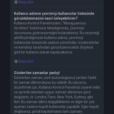
Başa dön
Kullanıcı adımın çevrimiçi kullanıcılar listesinde
görüntülenmesini nasıl önleyebilirim?
Kullanıcı Kontrol Panelinizden, “Mesaj panosu
tercihleri” bölümüne tıkladığınızda,
Çevrimiçi
durumumu gizle
seçeneğini bulacaksınız. Bu seçeneği
aktifleştirdiğinizde kullanıcı adınız, çevrimiçi
kullanıcılar listesinde sadece yöneticiler, moderatörler
ve kendiniz tarafından görüntülenecektir. Böylece
gizli bir kullanıcı olarak sayılacaksınız.
Başa dön
Gösterilen zamanlar yanlış!
Gösterilen zaman, sizin bulunduğunuz yerden farklı
bir zaman dilimindeyse bu olabilir. Bu durumu
düzeltmek için, Kullanıcı Kontrol Panelinizi ziyaret edin
ve ayrıntılı alandan uygun zaman diliminize göre
değiştirin, ör. Londra, Paris, New York, Sydney, gibi.
Not: Bu zaman dilimi değişikliklerini ve diğer bir çok
ayarları sadece kayıtlı kullanıcılar yapabilir. Eğer kayıtlı
değilseniz, şimdi kaydolmanın tam zamanı.