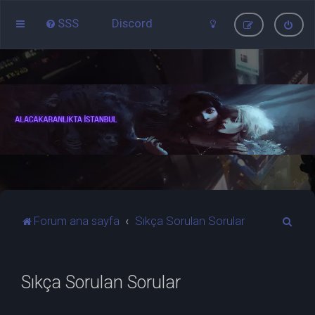
SSS
Discord
A
Forum ana sayfa
Sıkça Sorulan Sorular
r
a
Sıkça Sorulan Sorular