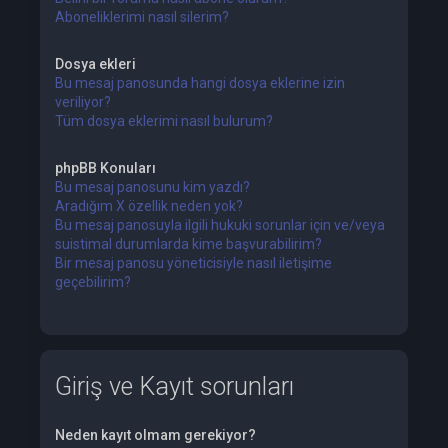
Aboneliklerimi nasıl silerim?
Dosya ekleri
Bu mesaj panosunda hangi dosya eklerine izin
veriliyor?
Tüm dosya eklerimi nasıl bulurum?
phpBB Konuları
Bu mesaj panosunu kim yazdı?
Aradığım X özellik neden yok?
Bu mesaj panosuyla ilgili hukuki sorunlar için ve/veya
suistimal durumlarda kime başvurabilirim?
Bir mesaj panosu yöneticisiyle nasıl iletişime
geçebilirim?
Giriş ve Kayıt sorunları
Neden kayıt olmam gerekiyor?