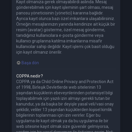
Kayıt olmanıza gerek olmayabilirdi aslında. Mesaj
gönderebilmek için kayıt işleminin şart olması, mesaj
panosu yöneticisinin (yönetici) kararına bağlıdır.
Ayrıca kayıt olunca bazı özel imkanlara ulaşabilirsiniz.
Örneğin mesajlarınızın yanında kendinize ait küçük bir
resim (avatar) gösterme, özel mesaj gönderme,
tanıdığınız kullanıcılara e-posta gönderme veya
kullanıcı gruplarına katılma imkanlarına misafir
kullanıcılar sahip değildir. Kayıt işlemi çok basit olduğu
için kayıt olmanız önerilir.
Başa dön
COPPA nedir?
COPPA ya da Child Online Privacy and Protection Act
of 1998, Birleşik Devletlerde web sitelerinin 13
yaşından küçüklerin ebeveynlerinden potansiyel bilgi
toplayabilmek için yazılı izin almayı gerekli tutan bir
kanundur, ya da başka bir deyişle yasal veli/vasi onay
şeklidir, veliler 13 yaşından küçüklerden kişisel kimlik
bilgilerinin toplanması için izin verirler. Eğer bu
uygulama ile kayıt olmak ya da bu uygulama ile bir
web sitesine kayıt olmak size güvenilir gelmiyorsa,