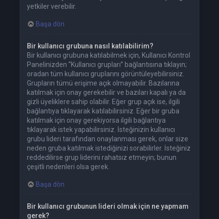
yetkiler verebilir.
Başa dön
Bir kullanıcı grubuna nasıl katılabilirim?
Bir kullanıcı grubuna katılabilmek için, Kullanıcı Kontrol
Panelinizden “Kullanıcı grupları” bağlantısına tıklayın;
oradan tüm kullanıcı gruplarını görüntüleyebilirsiniz.
Grupların tümü erişime açık olmayabilir. Bazılarına
katılmak için onay gerekebilir ve bazıları kapalı ya da
gizli üyeliklere sahip olabilir. Eğer grup açık ise, ilgili
bağlantıya tıklayarak katılabilirsiniz. Eğer bir gruba
katılmak için onay gerekiyorsa ilgili bağlantıya
tıklayarak istek yapabilirsiniz. İsteğinizin kullanıcı
grubu lideri tarafından onaylanması gerek, onlar size
neden gruba katılmak istediğinizi sorabilirler. İsteğiniz
reddedilirse grup liderini rahatsız etmeyin; bunun
çeşitli nedenleri olsa gerek.
Başa dön
Bir kullanıcı grubunun lideri olmak için ne yapmam
gerek?