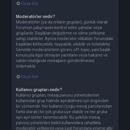
Başa dön
Moderatörler nedir?
Moderatörler (ya da onların grupları), günlük olarak
forumun çalışmasını kontrol eden şahıslar veya
gruplardır. Başlıkları değiştirme ve silme yetkisine
sahip olabilirler. Ayrıca moderatör oldukları forumdaki
başlıkları kilitleyebilir, taşıyabilir, silebilir ve bölebilirler.
Genelde moderatörlerin görevi, off-topic, yani başlık
konusuyla ilgisi olmayan yanıtların veya hakaret ve
saldırı niteliğinde mesajların gönderilmesini
önlemektir.
Başa dön
Kullanıcı grupları nedir?
Kullanıcı grupları, mesaj panosu yöneticilerinin
kullanıcıları grup halinde ayırabilmesi için öngörülen
bir yöntemdir. Her kullanıcı (çoğu mesaj panolarından
farklı olarak) bir çok gruba üye olabilir ve her gruba
ayrı ayrı izinler tanımlanabilir. Bu şekilde mesaj
panosu yöneticileri belirli kullanıcılara rahatlıkla
moderatör yetkilerini veya özel forumlara erişme gibi