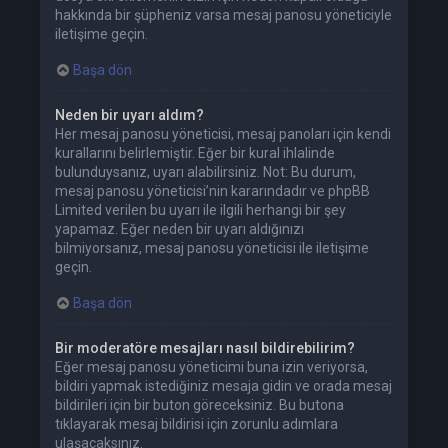
hakkında bir şüpheniz varsa mesaj panosu yöneticiyle
iletişime geçin.
Başa dön
Neden bir uyarı aldım?
Her mesaj panosu yöneticisi, mesaj panoları için kendi
kurallarını belirlemiştir. Eğer bir kural ihlalinde
bulunduysanız, uyarı alabilirsiniz. Not: Bu durum,
mesaj panosu yöneticisi’nin kararındadır ve phpBB
Limited verilen bu uyarı ile ilgili herhangi bir şey
yapamaz. Eğer neden bir uyarı aldığınızı
bilmiyorsanız, mesaj panosu yöneticisi ile iletişime
geçin.
Başa dön
Bir moderatöre mesajları nasıl bildirebilirim?
Eğer mesaj panosu yöneticimi buna izin veriyorsa,
bildiri yapmak istediğiniz mesaja gidin ve orada mesaj
bildirileri için bir buton göreceksiniz. Bu butona
tıklayarak mesaj bildirisi için zorunlu adımlara
ulaşacaksınız.