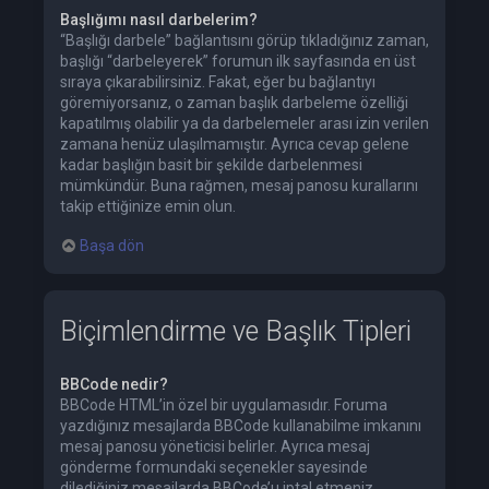
Başlığımı nasıl darbelerim?
“Başlığı darbele” bağlantısını görüp tıkladığınız zaman,
başlığı “darbeleyerek” forumun ilk sayfasında en üst
sıraya çıkarabilirsiniz. Fakat, eğer bu bağlantıyı
göremiyorsanız, o zaman başlık darbeleme özelliği
kapatılmış olabilir ya da darbelemeler arası izin verilen
zamana henüz ulaşılmamıştır. Ayrıca cevap gelene
kadar başlığın basit bir şekilde darbelenmesi
mümkündür. Buna rağmen, mesaj panosu kurallarını
takip ettiğinize emin olun.
Başa dön
Biçimlendirme ve Başlık Tipleri
BBCode nedir?
BBCode HTML’in özel bir uygulamasıdır. Foruma
yazdığınız mesajlarda BBCode kullanabilme imkanını
mesaj panosu yöneticisi belirler. Ayrıca mesaj
gönderme formundaki seçenekler sayesinde
dilediğiniz mesajlarda BBCode’u iptal etmeniz