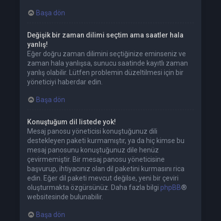
Başa dön
Değişik bir zaman dilimi seçtim ama saatler hala
yanlış!
Eğer doğru zaman dilimini seçtiğinize eminseniz ve
zaman hala yanlışsa, sunucu saatinde kayıtlı zaman
yanlış olabilir. Lütfen problemin düzeltilmesi için bir
yöneticiyi haberdar edin.
Başa dön
Konuştuğum dil listede yok!
Mesaj panosu yöneticisi konuştuğunuz dili
destekleyen paketi kurmamıştır, ya da hiç kimse bu
mesaj panosunu konuştuğunuz dile henüz
çevirmemiştir. Bir mesaj panosu yöneticisine
başvurup, ihtiyacınız olan dil paketini kurmasını rica
edin. Eğer dil paketi mevcut değilse, yeni bir çeviri
oluşturmakta özgürsünüz. Daha fazla bilgi
phpBB
®
websitesinde bulunabilir.
Başa dön