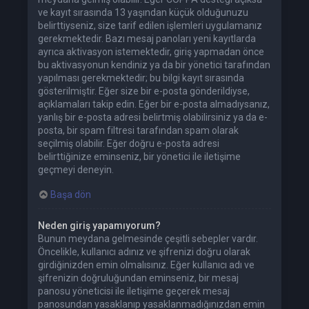
ve kayıt sırasında 13 yaşından küçük olduğunuzu
belirttiyseniz, size tarif edilen işlemleri uygulamanız
gerekmektedir. Bazı mesaj panoları yeni kayıtlarda
ayrıca aktivasyon istemektedir, giriş yapmadan önce
bu aktivasyonun kendiniz ya da bir yönetici tarafından
yapılması gerekmektedir; bu bilgi kayıt sırasında
gösterilmiştir. Eğer size bir e-posta gönderildiyse,
açıklamaları takip edin. Eğer bir e-posta almadıysanız,
yanlış bir e-posta adresi belirtmiş olabilirsiniz ya da e-
posta, bir spam filtresi tarafından spam olarak
seçilmiş olabilir. Eğer doğru e-posta adresi
belirttiğinize eminseniz, bir yönetici ile iletişime
geçmeyi deneyin.
Başa dön
Neden giriş yapamıyorum?
Bunun meydana gelmesinde çeşitli sebepler vardır.
Öncelikle, kullanıcı adınız ve şifrenizi doğru olarak
girdiğinizden emin olmalısınız. Eğer kullanıcı adı ve
şifrenizin doğruluğundan eminseniz, bir mesaj
panosu yöneticisi ile iletişime geçerek mesaj
panosundan yasaklanıp yasaklanmadığınızdan emin