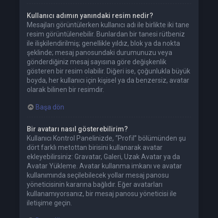
Kullanıcı adımın yanındaki resim nedir?
Mesajları görüntülerken kullanıcı adı ile birlikte iki tane
resim görüntülenebilir. Bunlardan bir tanesi rütbeniz
ile ilişkilendirilmiş; genellikle yıldız, blok ya da nokta
şeklinde; mesaj panosundaki durumunuzu veya
gönderdiğiniz mesaj sayısına göre değişkenlik
gösteren bir resim olabilir. Diğeri ise, çoğunlukla büyük
boyda, her kullanıcı için kişisel ya da benzersiz, avatar
olarak bilinen bir resimdir.
Başa dön
Bir avatarı nasıl gösterebilirim?
Kullanıcı Kontrol Panelinizde, “Profil” bölümünden şu
dört farklı metottan birisini kullanarak avatar
ekleyebilirsiniz: Gravatar, Galeri, Uzak Avatar ya da
Avatar Yükleme. Avatar kullanma imkanı ve avatar
kullanımında seçilebilecek yollar mesaj panosu
yöneticisinin kararına bağlıdır. Eğer avatarları
kullanamıyorsanız, bir mesaj panosu yöneticisi ile
iletişime geçin.