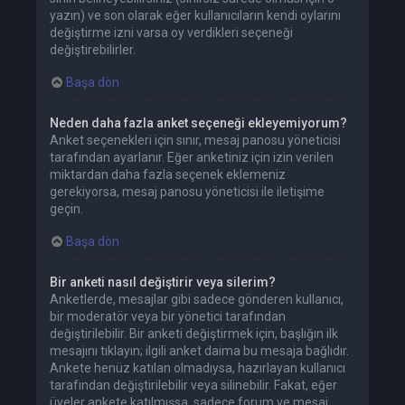
yazın) ve son olarak eğer kullanıcıların kendi oylarını
değiştirme izni varsa oy verdikleri seçeneği
değiştirebilirler.
Başa dön
Neden daha fazla anket seçeneği ekleyemiyorum?
Anket seçenekleri için sınır, mesaj panosu yöneticisi
tarafından ayarlanır. Eğer anketiniz için izin verilen
miktardan daha fazla seçenek eklemeniz
gerekiyorsa, mesaj panosu yöneticisi ile iletişime
geçin.
Başa dön
Bir anketi nasıl değiştirir veya silerim?
Anketlerde, mesajlar gibi sadece gönderen kullanıcı,
bir moderatör veya bir yönetici tarafından
değiştirilebilir. Bir anketi değiştirmek için, başlığın ilk
mesajını tıklayın; ilgili anket daima bu mesaja bağlıdır.
Ankete henüz katılan olmadıysa, hazırlayan kullanıcı
tarafından değiştirilebilir veya silinebilir. Fakat, eğer
üyeler ankete katılmışsa, sadece forum ve mesaj