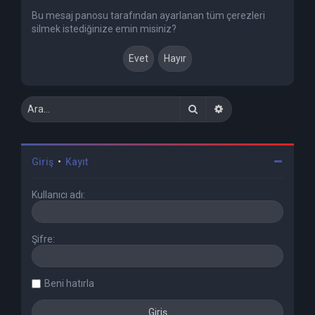
Bu mesaj panosu tarafından ayarlanan tüm çerezleri
silmek istediğinize emin misiniz?
Ara
Gelişmiş arama
Giriş
•
Kayıt
Kullanıcı adı:
Şifre:
Beni hatırla