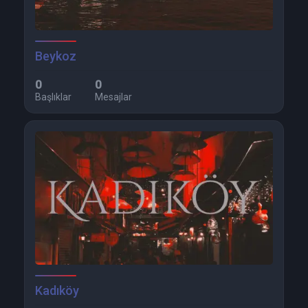
Beykoz
0
0
Başlıklar
Mesajlar
Kadıköy