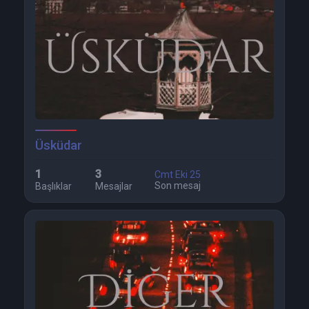
Üsküdar
1
3
Cmt Eki 25
Son mesaj
Başlıklar
Mesajlar