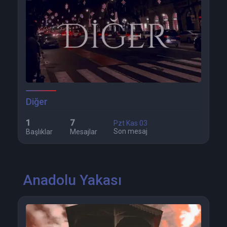
Diğer
1
7
Pzt Kas 03
Son mesaj
Başlıklar
Mesajlar
Anadolu Yakası