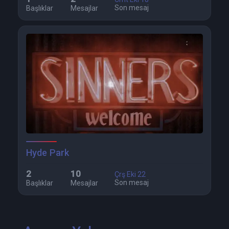
Son mesaj
Başlıklar
Mesajlar
Hyde Park
2
10
Çrş Eki 22
Son mesaj
Başlıklar
Mesajlar