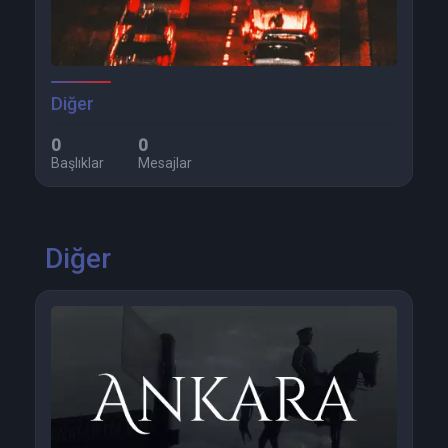
Diğer
0
0
Başlıklar
Mesajlar
Diğer