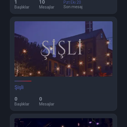
1
10
Pzt Eki 20
Son mesaj
Başlıklar
Mesajlar
Şişli
0
0
Başlıklar
Mesajlar