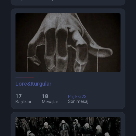
Lore&Kurgular
17
18
Prş Eki 23
Son mesaj
Başlıklar
Mesajlar