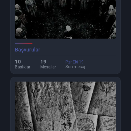
Başvurular
10
19
Pzr Eki 19
Son mesaj
Başlıklar
Mesajlar