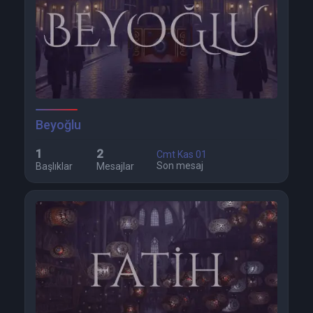
Beyoğlu
1
2
Cmt Kas 01
Son mesaj
Başlıklar
Mesajlar