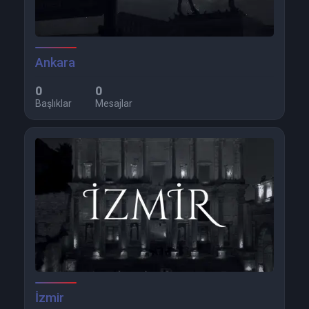
Ankara
0
0
Başlıklar
Mesajlar
İzmir