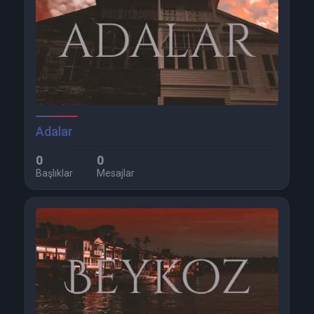
Adalar
0
0
Başlıklar
Mesajlar