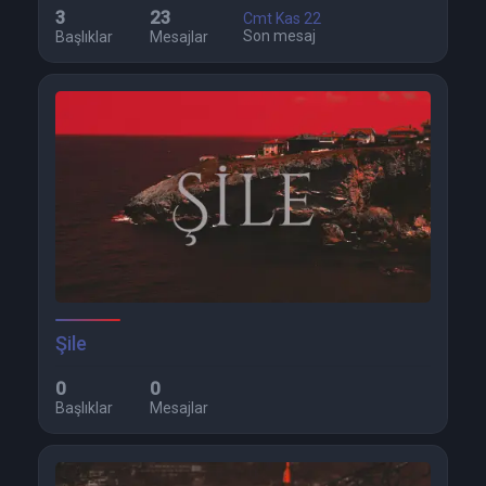
3
23
Cmt Kas 22
Son mesaj
Başlıklar
Mesajlar
Şile
0
0
Başlıklar
Mesajlar