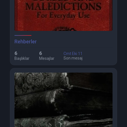
Rehberler
6
6
Cmt Eki 11
Son mesaj
Başlıklar
Mesajlar