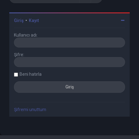
Giriş
•
Kayıt
Kullanıcı adı:
Şifre:
Beni hatırla
Şifremi unuttum