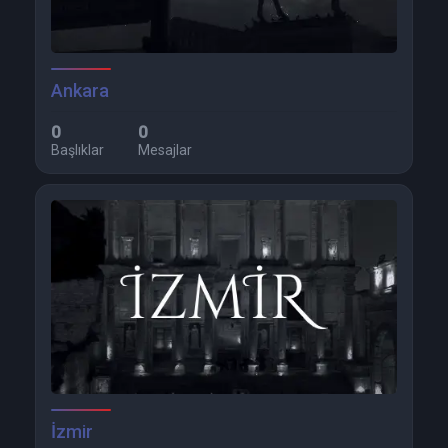
Ankara
0
0
Başlıklar
Mesajlar
İzmir