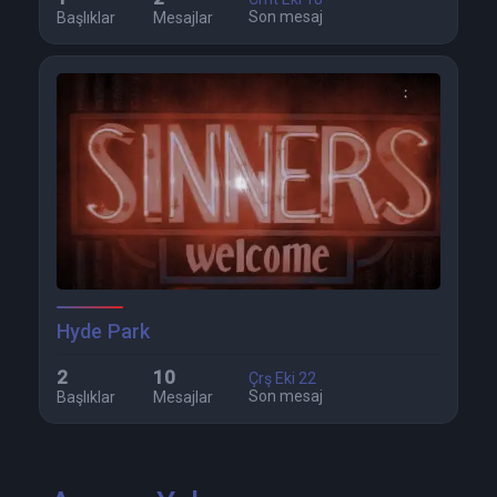
Son mesaj
Başlıklar
Mesajlar
Hyde Park
2
10
Çrş Eki 22
Son mesaj
Başlıklar
Mesajlar