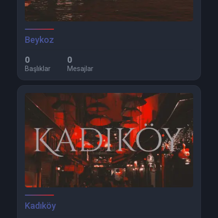
Beykoz
0
0
Başlıklar
Mesajlar
Kadıköy