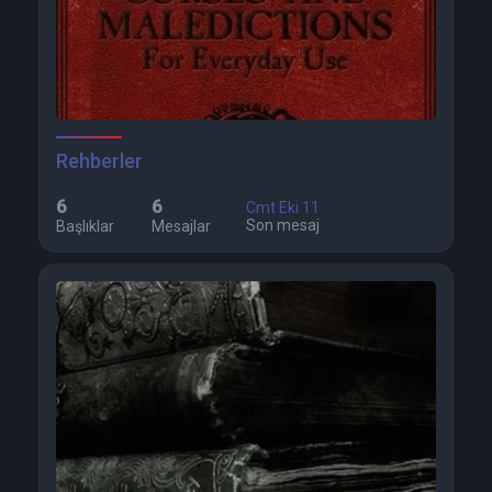
Rehberler
6
6
Cmt Eki 11
Son mesaj
Başlıklar
Mesajlar