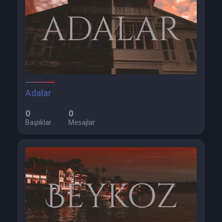
Adalar
0
0
Başlıklar
Mesajlar