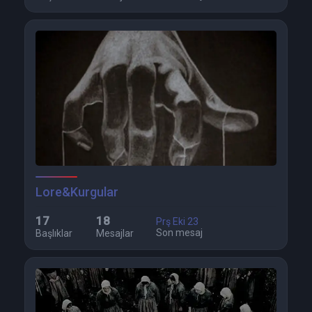
Lore&Kurgular
17
18
Prş Eki 23
Son mesaj
Başlıklar
Mesajlar