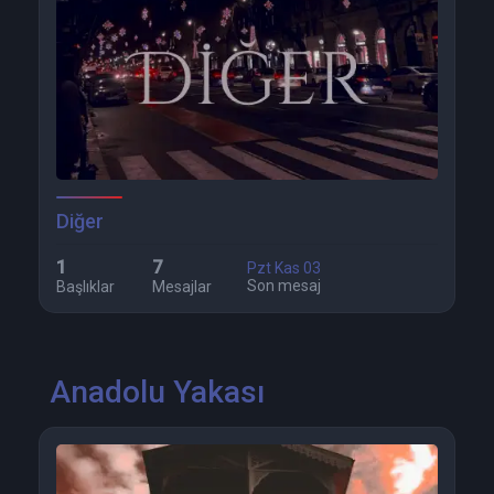
Diğer
1
7
Pzt Kas 03
Son mesaj
Başlıklar
Mesajlar
Anadolu Yakası