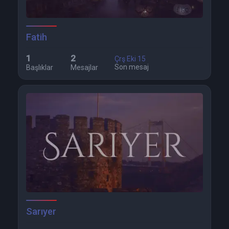
Fatih
1
2
Çrş Eki 15
Son mesaj
Başlıklar
Mesajlar
Sarıyer