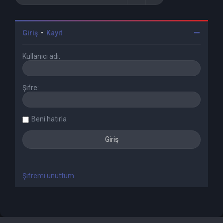
Giriş
•
Kayıt
Kullanıcı adı:
Şifre:
Beni hatırla
Şifremi unuttum