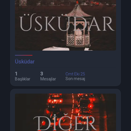
Üsküdar
1
3
Cmt Eki 25
Son mesaj
Başlıklar
Mesajlar