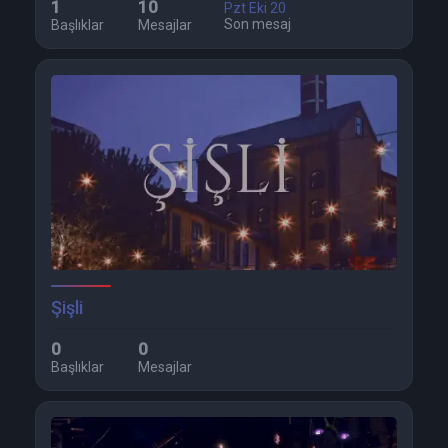
1
10
Pzt Eki 20
Son mesaj
Başlıklar
Mesajlar
Şişli
0
0
Başlıklar
Mesajlar