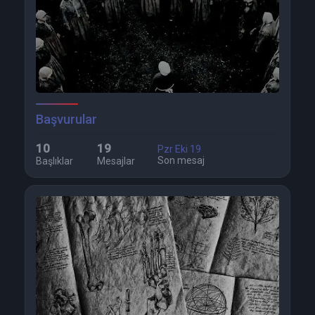
Başvurular
10
19
Pzr Eki 19
Son mesaj
Başlıklar
Mesajlar