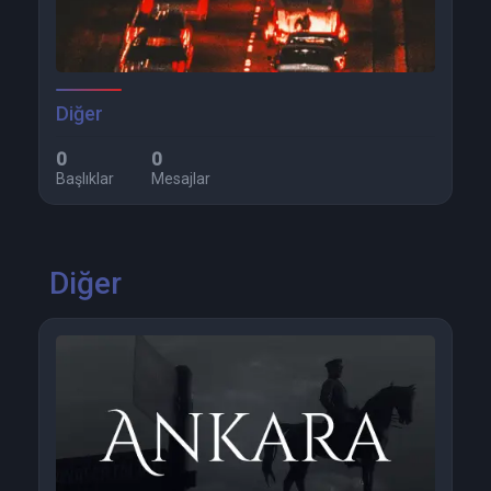
Diğer
0
0
Başlıklar
Mesajlar
Diğer