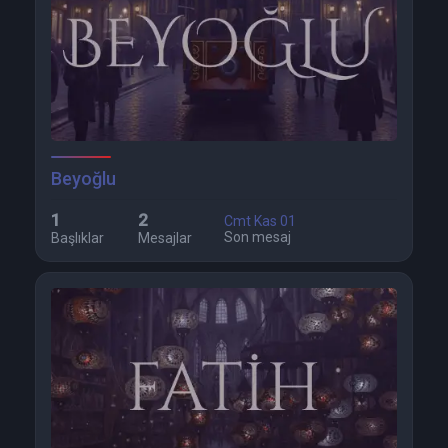
Beyoğlu
1
2
Cmt Kas 01
Son mesaj
Başlıklar
Mesajlar