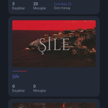
3
23
Cmt Kas 22
Son mesaj
Başlıklar
Mesajlar
Şile
0
0
Başlıklar
Mesajlar