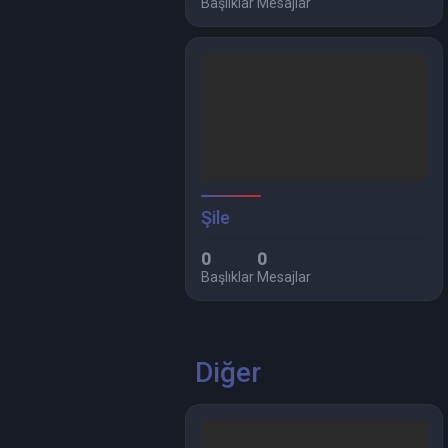
Başlıklar
Mesajlar
Şile
0
0
Başlıklar
Mesajlar
Diğer