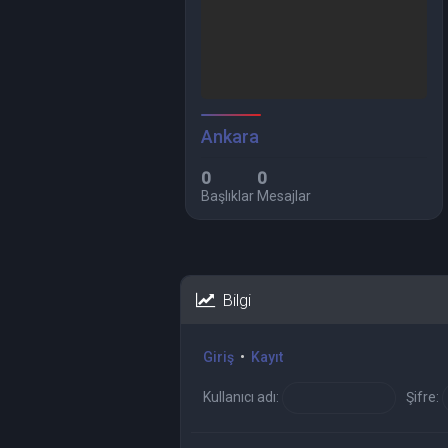
Ankara
0
0
Başlıklar
Mesajlar
Bilgi
Giriş
•
Kayıt
Kullanıcı adı:
Şifre: