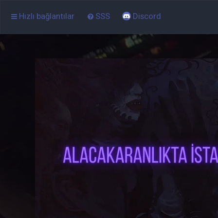
Hızlı bağlantılar
SSS
Discord