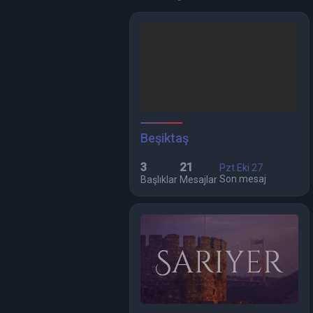
Beşiktaş
3
21
Pzt Eki 27
Son mesaj
Başlıklar
Mesajlar