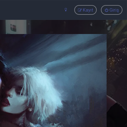
Kayıt
Giriş