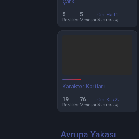
Çark
5
5
Cmt Eki 11
Son mesaj
Başlıklar
Mesajlar
Karakter Kartları
19
76
Cmt Kas 22
Son mesaj
Başlıklar
Mesajlar
Avrupa Yakası