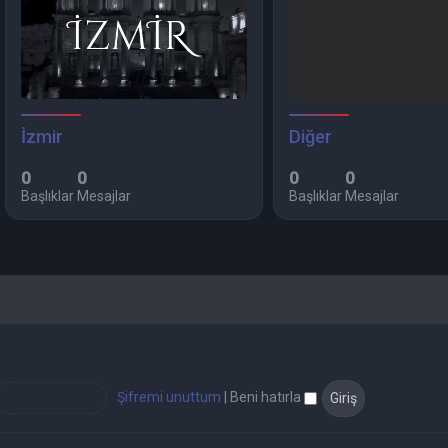
İzmir
Diğer
0
0
0
0
Başlıklar
Mesajlar
Başlıklar
Mesajlar
Şifremi unuttum
|
Beni hatırla