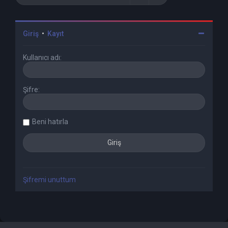
Giriş
•
Kayıt
Kullanıcı adı:
Şifre:
Beni hatırla
Şifremi unuttum