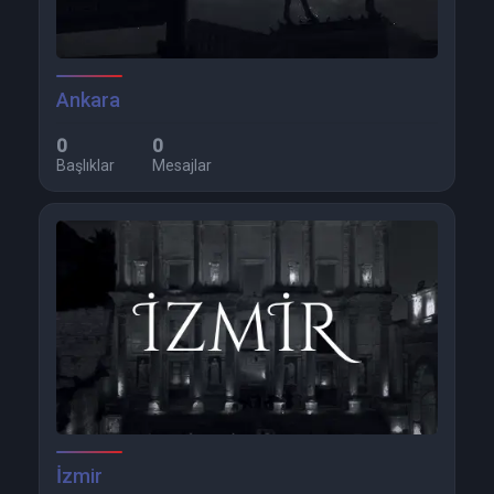
Ankara
0
0
Başlıklar
Mesajlar
İzmir