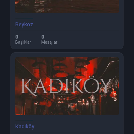
Beykoz
0
0
Başlıklar
Mesajlar
Kadıköy