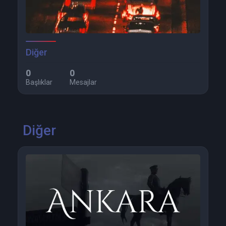
Diğer
0
0
Başlıklar
Mesajlar
Diğer