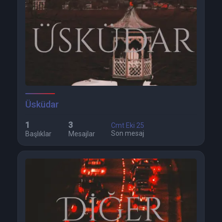
Üsküdar
1
3
Cmt Eki 25
Son mesaj
Başlıklar
Mesajlar