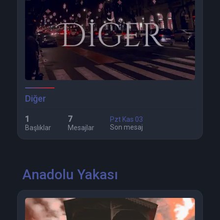
Diğer
1
7
Pzt Kas 03
Son mesaj
Başlıklar
Mesajlar
Anadolu Yakası