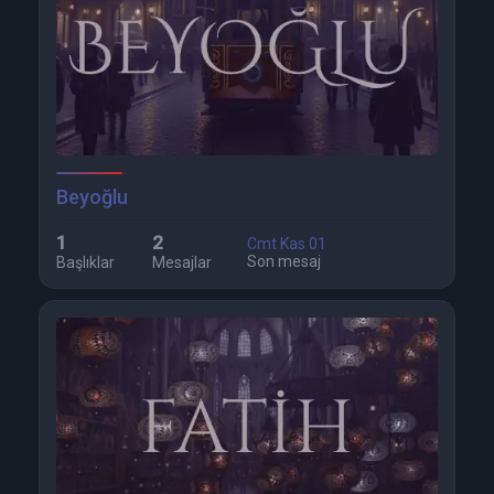
Beyoğlu
1
2
Cmt Kas 01
Son mesaj
Başlıklar
Mesajlar