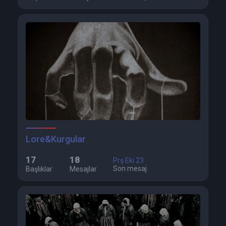
Lore&Kurgular
17
18
Prş Eki 23
Son mesaj
Başlıklar
Mesajlar