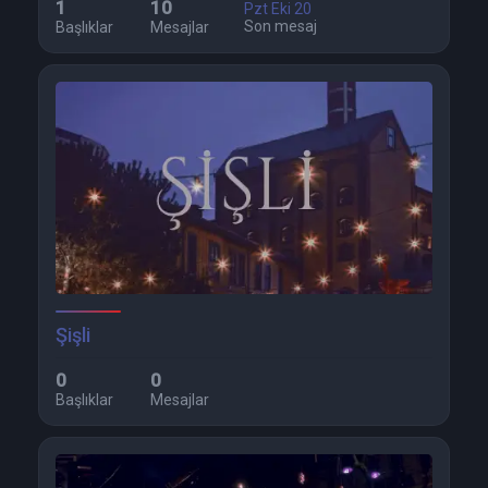
1
10
Pzt Eki 20
Son mesaj
Başlıklar
Mesajlar
Şişli
0
0
Başlıklar
Mesajlar