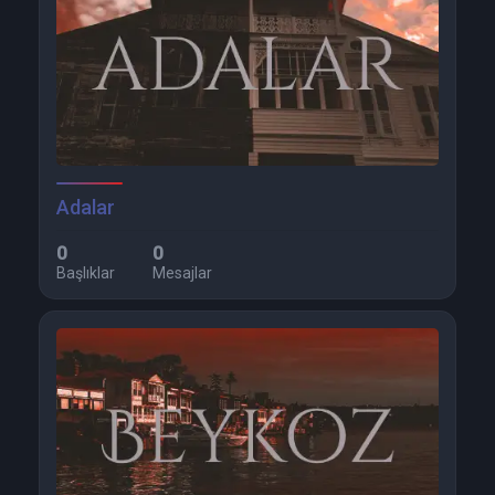
Adalar
0
0
Başlıklar
Mesajlar