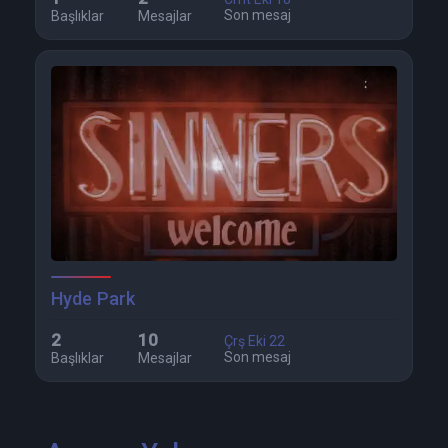
Son mesaj
Başlıklar
Mesajlar
Hyde Park
2
10
Çrş Eki 22
Son mesaj
Başlıklar
Mesajlar