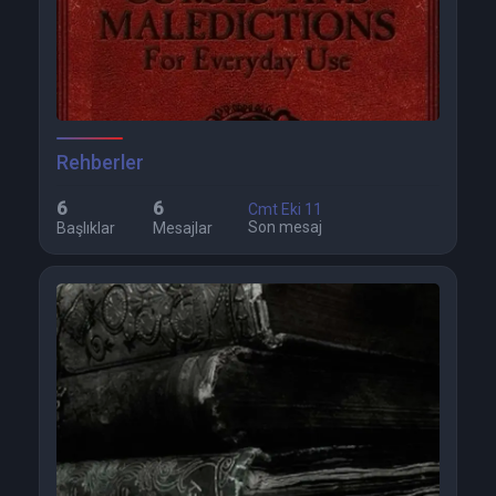
Rehberler
6
6
Cmt Eki 11
Son mesaj
Başlıklar
Mesajlar