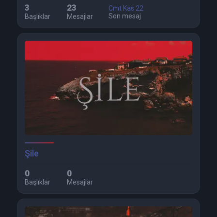
3
23
Cmt Kas 22
Son mesaj
Başlıklar
Mesajlar
Şile
0
0
Başlıklar
Mesajlar