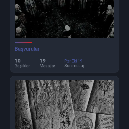
Başvurular
10
19
Pzr Eki 19
Son mesaj
Başlıklar
Mesajlar