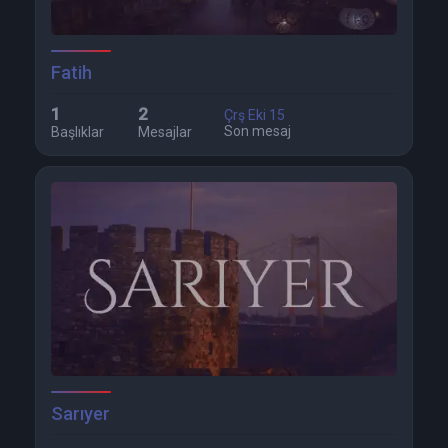
Fatih
1
2
Çrş Eki 15
Son mesaj
Başlıklar
Mesajlar
Sarıyer