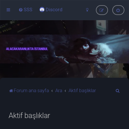
SSS
Discord
A
Forum ana sayfa
Ara
Aktif başlıklar
r
a
Aktif başlıklar