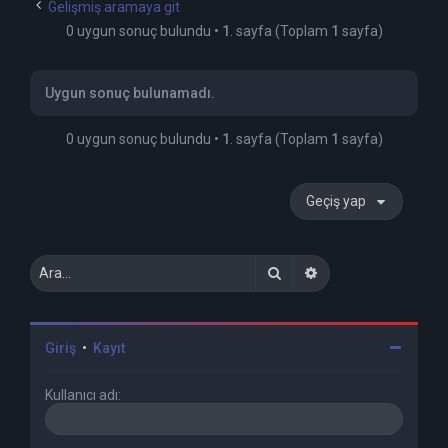
Gelişmiş aramaya git
0 uygun sonuç bulundu •
1
. sayfa (Toplam
1
sayfa)
Uygun sonuç bulunamadı.
0 uygun sonuç bulundu •
1
. sayfa (Toplam
1
sayfa)
Geçiş yap
Ara
Gelişmiş arama
Giriş
•
Kayıt
Kullanıcı adı: