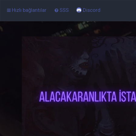
Hızlı bağlantılar
SSS
Discord