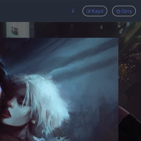
Kayıt
Giriş