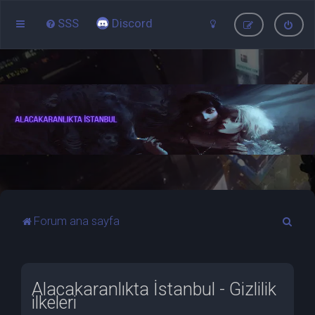
SSS
Discord
A
Forum ana sayfa
r
a
Alacakaranlıkta İstanbul - Gizlilik
ilkeleri