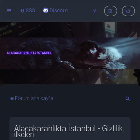
SSS
Discord
A
Forum ana sayfa
r
a
Alacakaranlıkta İstanbul - Gizlilik
ilkeleri