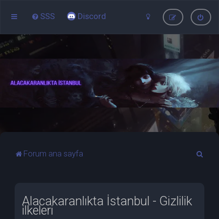
SSS
Discord
A
Forum ana sayfa
r
a
Alacakaranlıkta İstanbul - Gizlilik
ilkeleri