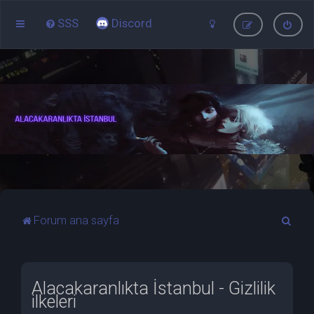
SSS
Discord
A
Forum ana sayfa
r
a
Alacakaranlıkta İstanbul - Gizlilik
ilkeleri