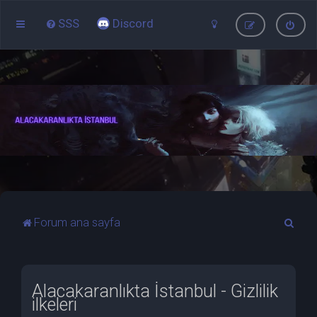
SSS
Discord
A
Forum ana sayfa
r
a
Alacakaranlıkta İstanbul - Gizlilik
ilkeleri