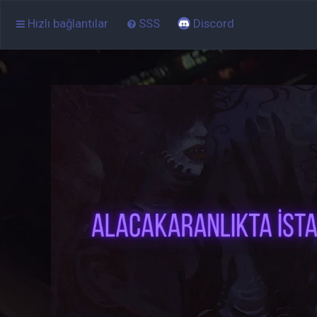
Hızlı bağlantılar
SSS
Discord