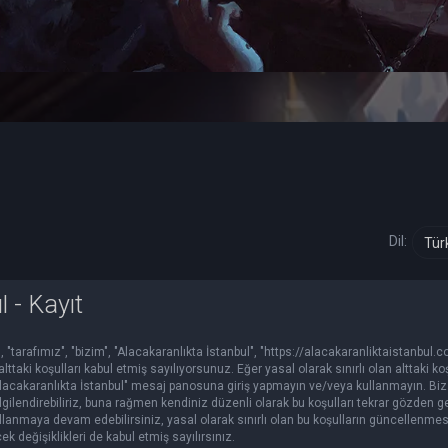
Dil:
 - Kayıt
, "tarafımız", "bizim", "Alacakaranlıkta İstanbul", "https://alacakaranliktaistanbul.
alttaki koşulları kabul etmiş sayılıyorsunuz. Eğer yasal olarak sınırlı olan alttaki ko
acakaranlıkta İstanbul" mesaj panosuna giriş yapmayın ve/veya kullanmayın. Biz 
ilgilendirebiliriz, buna rağmen kendiniz düzenli olarak bu koşulları tekrar gözden g
lanmaya devam edebilirsiniz, yasal olarak sınırlı olan bu koşulların güncellenme
eğişiklikleri de kabul etmiş sayılırsınız.