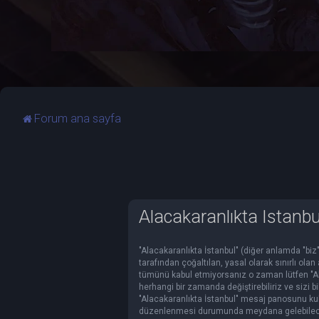
Forum ana sayfa
Alacakaranlıkta İstanbul
"Alacakaranlıkta İstanbul" (diğer anlamda "biz"
tarafından çoğaltılan, yasal olarak sınırlı olan 
tümünü kabul etmiyorsanız o zaman lütfen "Al
herhangi bir zamanda değiştirebiliriz ve sizi b
"Alacakaranlıkta İstanbul" mesaj panosunu kul
düzenlenmesi durumunda meydana gelebilecek d