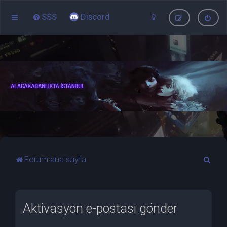
SSS
Discord
A
Forum ana sayfa
r
a
Aktivasyon e-postası gönder