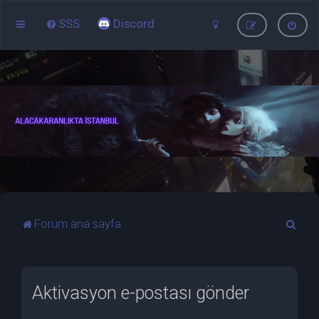
SSS
Discord
A
Forum ana sayfa
r
a
Aktivasyon e-postası gönder