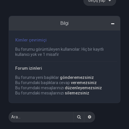
Geçiş yap
Bilgi
Kimler çevrimiçi
Bu forumu görüntüleyen kullanıcılar: Hiç bir kayıtlı
kullanıcı yok ve 1 misafir
Forum izinleri
Bu foruma yeni başlıklar
gönderemezsiniz
Bu forumdaki başlıklara cevap
veremezsiniz
Bu forumdaki mesajlarınızı
düzenleyemezsiniz
Bu forumdaki mesajlarınızı
silemezsiniz
Ara
Gelişmiş arama