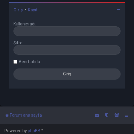
Giriş
•
Kayıt
Kullanıcı adı:
Şifre:
Beni hatırla
Forum ana sayfa
Powered by
phpBB
™