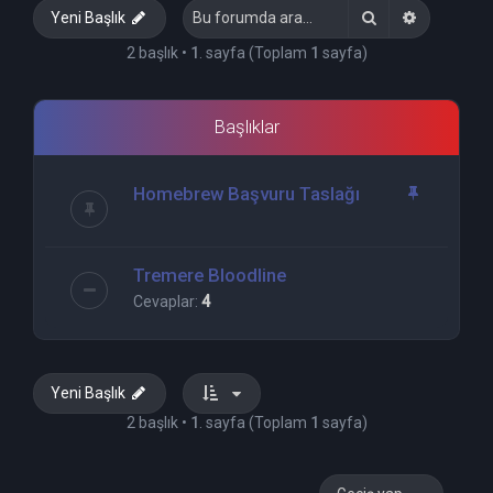
Ara
Gelişmiş 
Yeni Başlık
2 başlık •
1
. sayfa (Toplam
1
sayfa)
Başlıklar
Homebrew Başvuru Taslağı
Tremere Bloodline
Cevaplar:
4
Yeni Başlık
2 başlık •
1
. sayfa (Toplam
1
sayfa)