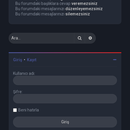
Bu forumdaki başlıklara cevap
veremezsiniz
Bu forumdaki mesajlarınızı
düzenleyemezsiniz
Bu forumdaki mesajlarınızı
silemezsiniz
Ara
Gelişmiş arama
Giriş
•
Kayıt
Kullanıcı adı:
Şifre:
Beni hatırla