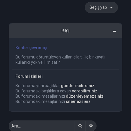
Geçiş yap
Bilgi
Kimler çevrimiçi
Bu forumu görüntüleyen kullanıcılar: Hiç bir kayıtlı
kullanıcı yok ve 1 misafir
Forum izinleri
Bu foruma yeni başlıklar
gönderebilirsiniz
Bu forumdaki başlıklara cevap
verebilirsiniz
Bu forumdaki mesajlarınızı
düzenleyemezsiniz
Bu forumdaki mesajlarınızı
silemezsiniz
Ara
Gelişmiş arama