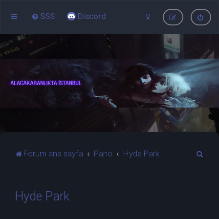
SSS
Discord
A
Forum ana sayfa
Pano
Hyde Park
r
a
Hyde Park