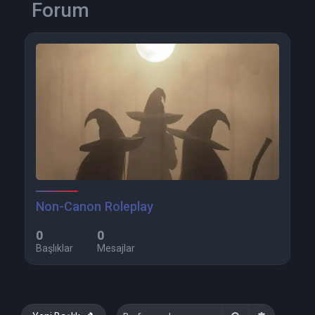
Forum
Non-Canon Roleplay
0
0
Başlıklar
Mesajlar