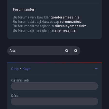
Forum izinleri
Bu foruma yeni başlıklar
gönderemezsiniz
Bu forumdaki başlıklara cevap
veremezsiniz
Bu forumdaki mesajlarınızı
düzenleyemezsiniz
Bu forumdaki mesajlarınızı
silemezsiniz
Ara
Gelişmiş arama
Giriş
•
Kayıt
Kullanıcı adı:
Şifre: