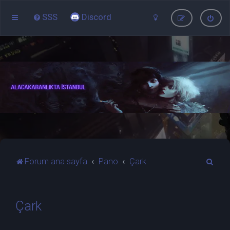
SSS
Discord
A
Forum ana sayfa
Pano
Çark
r
a
Çark