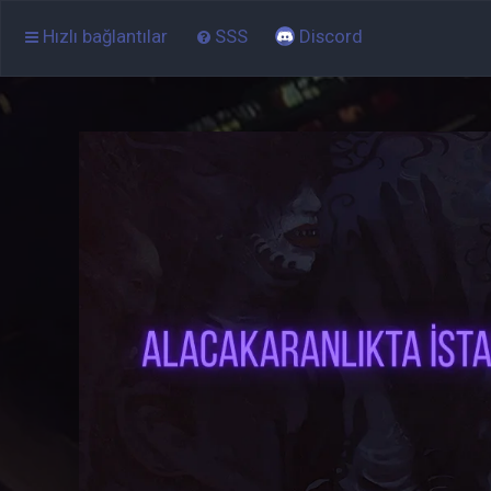
Hızlı bağlantılar
SSS
Discord