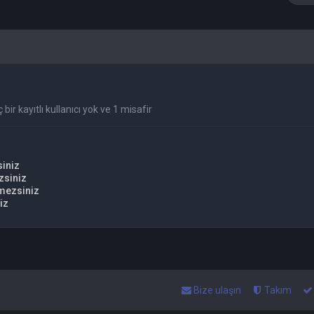
bir kayıtlı kullanıcı yok ve 1 misafir
iniz
zsiniz
mezsiniz
iz
Bize ulaşın
Takım