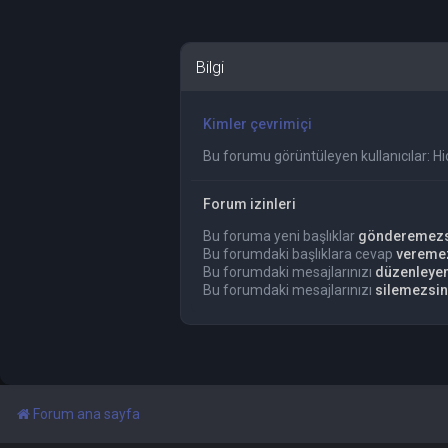
Bilgi
Kimler çevrimiçi
Bu forumu görüntüleyen kullanıcılar: Hiç 
Forum izinleri
Bu foruma yeni başlıklar
gönderemezs
Bu forumdaki başlıklara cevap
vereme
Bu forumdaki mesajlarınızı
düzenleye
Bu forumdaki mesajlarınızı
silemezsin
Forum ana sayfa