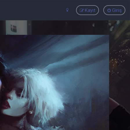
Kayıt
Giriş