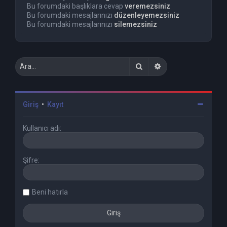
Bu forumdaki başlıklara cevap
veremezsiniz
Bu forumdaki mesajlarınızı
düzenleyemezsiniz
Bu forumdaki mesajlarınızı
silemezsiniz
Ara
Gelişmiş arama
Giriş
•
Kayıt
Kullanıcı adı:
Şifre:
Beni hatırla