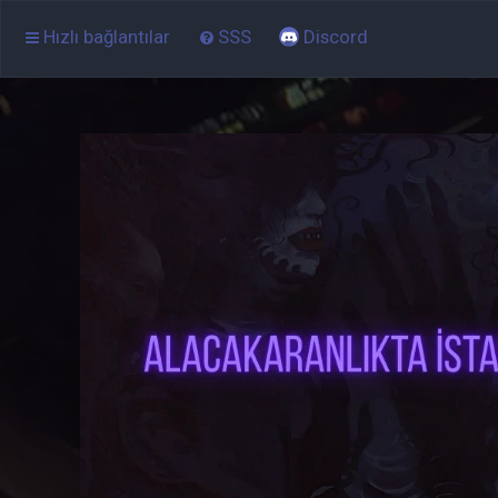
Hızlı bağlantılar
SSS
Discord