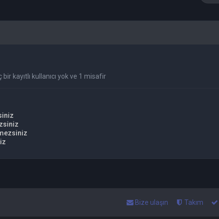
bir kayıtlı kullanıcı yok ve 1 misafir
iniz
zsiniz
mezsiniz
iz
Bize ulaşın
Takım