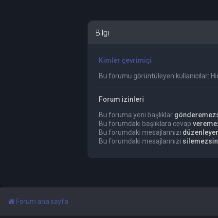
Bilgi
Kimler çevrimiçi
Bu forumu görüntüleyen kullanıcılar: Hiç 
Forum izinleri
Bu foruma yeni başlıklar
gönderemezs
Bu forumdaki başlıklara cevap
vereme
Bu forumdaki mesajlarınızı
düzenleye
Bu forumdaki mesajlarınızı
silemezsin
Forum ana sayfa