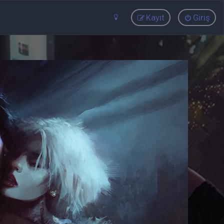
Kayıt
Giriş