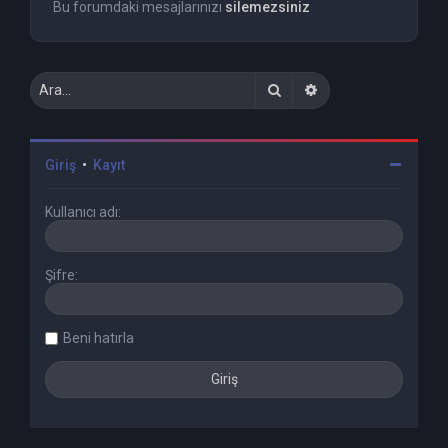
Bu forumdaki mesajlarınızı
silemezsiniz
Ara
Gelişmiş arama
Giriş
•
Kayıt
Kullanıcı adı:
Şifre:
Beni hatırla