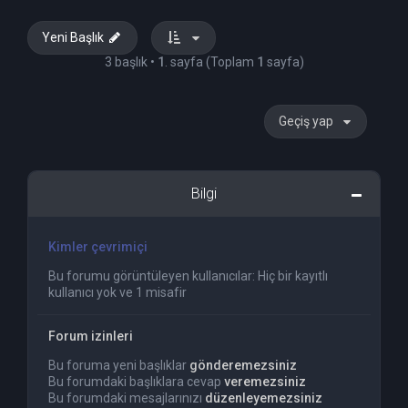
Yeni Başlık
3 başlık •
1
. sayfa (Toplam
1
sayfa)
Geçiş yap
Bilgi
Kimler çevrimiçi
Bu forumu görüntüleyen kullanıcılar: Hiç bir kayıtlı
kullanıcı yok ve 1 misafir
Forum izinleri
Bu foruma yeni başlıklar
gönderemezsiniz
Bu forumdaki başlıklara cevap
veremezsiniz
Bu forumdaki mesajlarınızı
düzenleyemezsiniz