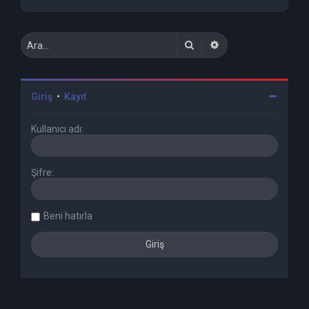
Ara
Gelişmiş arama
Giriş
•
Kayıt
Kullanıcı adı:
Şifre:
Beni hatırla