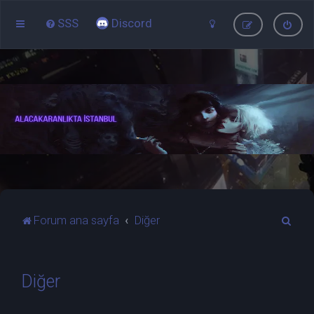
SSS
Discord
A
Forum ana sayfa
Diğer
r
a
Diğer