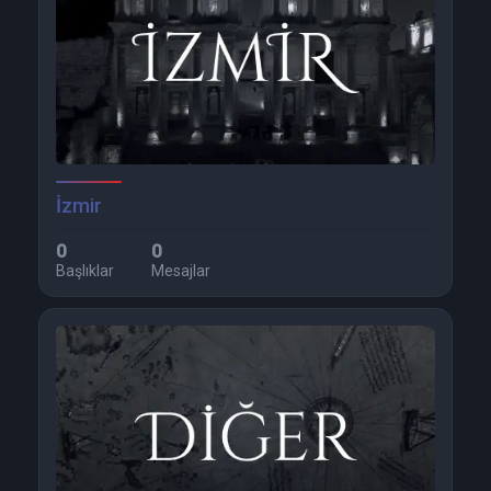
İzmir
0
0
Başlıklar
Mesajlar