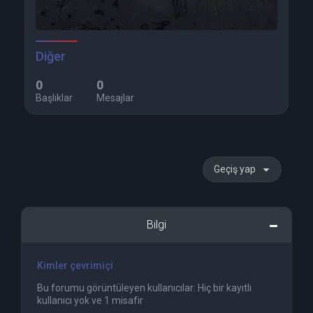
Diğer
0
0
Başlıklar
Mesajlar
Geçiş yap
Bilgi
Kimler çevrimiçi
Bu forumu görüntüleyen kullanıcılar: Hiç bir kayıtlı
kullanıcı yok ve 1 misafir