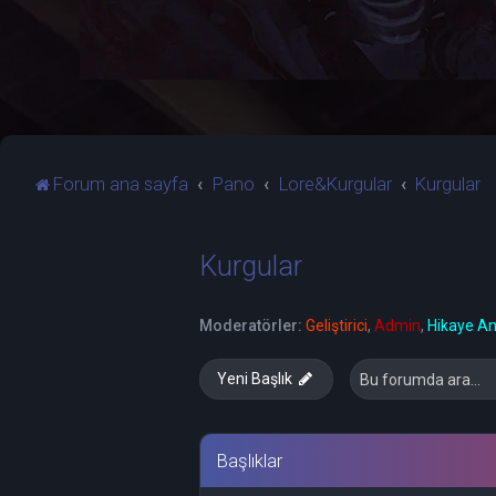
Forum ana sayfa
Pano
Lore&Kurgular
Kurgular
Kurgular
Moderatörler:
Geliştirici
,
Admin
,
Hikaye Anl
Yeni Başlık
Başlıklar