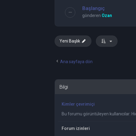
Başlangıç
gönderen
Ozan
Yeni Başlık
Ana sayfaya dön
Bilgi
Kimler çevrimiçi
Bu forumu görüntüleyen kullanıcılar: Hiç 
Forum izinleri