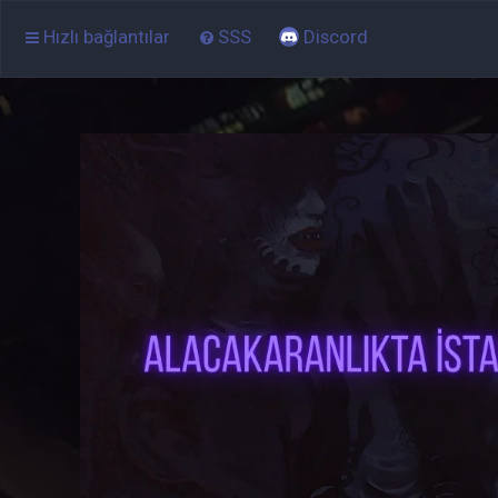
Hızlı bağlantılar
SSS
Discord