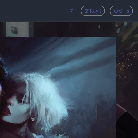
Kayıt
Giriş