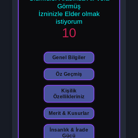
Görmüş
İzninizle Elder olmak
istiyorum
10
Genel Bilgiler
Öz Geçmiş
Kişilik
Özellikleriniz
Merit & Kusurlar
İnsanlık & İrade
Gücü