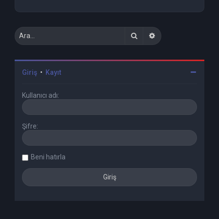
Ara
Gelişmiş arama
Giriş
•
Kayıt
Kullanıcı adı:
Şifre:
Beni hatırla