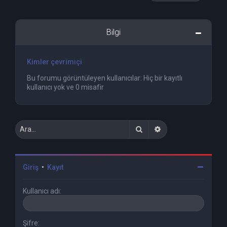
Bilgi
Kimler çevrimiçi
Bu forumu görüntüleyen kullanıcılar: Hiç bir kayıtlı
kullanıcı yok ve 0 misafir
Ara
Gelişmiş arama
Giriş
•
Kayıt
Kullanıcı adı:
Şifre: