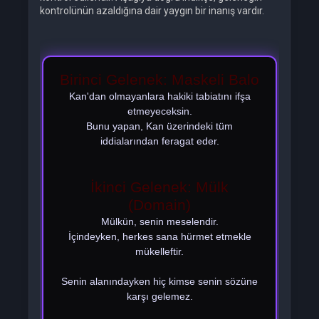
kontrolünün azaldığına dair yaygın bir inanış vardır.
Birinci Gelenek: Maskeli Balo
Kan'dan olmayanlara hakiki tabiatını ifşa
etmeyeceksin.
Bunu yapan, Kan üzerindeki tüm
iddialarından feragat eder.
İkinci Gelenek: Mülk
(Domain)
Mülkün, senin meselendir.
İçindeyken, herkes sana hürmet etmekle
mükelleftir.
Senin alanındayken hiç kimse senin sözüne
karşı gelemez.