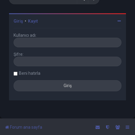
Giriş
•
Kayıt
Kullanıcı adı:
Şifre:
Beni hatırla
Forum ana sayfa