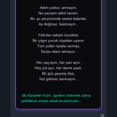
Adım yoktur, anmayın,
Ne yazsam silinir benim.
Ah, şu yeryüzünde sessiz kalanlar,
Ay doğmaz, bakmayın...
Yıldızlar sabahı kucaklar,
Bir çılgın çocuk rüyadan uyanır.
Tüm yollar riyada varmaz,
Dosta sitem atmayın.
Her yaş aynı, her yan aynı,
Hey yol ayrı, her demir paslı.
Bir güz geçmiş diye,
Yaz gelmez sanmayın...
-Bu Karakter Kartı, spoilerı önlemek adına
yetkililerin izniyle eksik bırakılmıştır.-
B